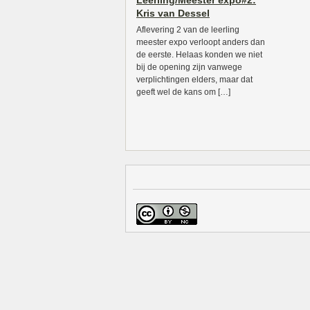
Leerling/Meester expo#2:
Kris van Dessel
Aflevering 2 van de leerling
meester expo verloopt anders dan
de eerste. Helaas konden we niet
bij de opening zijn vanwege
verplichtingen elders, maar dat
geeft wel de kans om […]