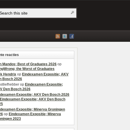
te reacties
n Mandos; Best of Graduates 2026
op
ngWrong; the Worst of Graduates
ek Hendrix
op
Eindexamen Expositie; AKV
n Bosch 2026
stliefhebber
op
Eindexamen Expositie;
V Den Bosch 2026
ndexamen Expositie; AKV Den Bosch 2026
Eindexamen Expositie; AKV Den Bosch
25
ndexamen Expositie; Minerva Groningen
26
op
Eindexamen Expositie; Minerva
oningen 2023