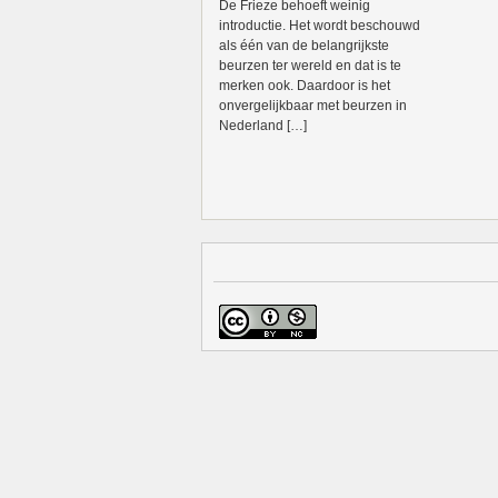
De Frieze behoeft weinig
introductie. Het wordt beschouwd
als één van de belangrijkste
beurzen ter wereld en dat is te
merken ook. Daardoor is het
onvergelijkbaar met beurzen in
Nederland […]