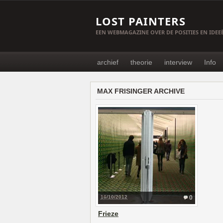
LOST PAINTERS
EEN WEBMAGAZINE OVER DE POSITIES EN IDE
archief
theorie
interview
Info
MAX FRISINGER ARCHIVE
16/10/2012
0
Frieze