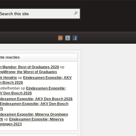
te reacties
n Mandos; Best of Graduates 2026
op
ngWrong; the Worst of Graduates
ek Hendrix
op
Eindexamen Expositie; AKV
n Bosch 2026
stliefhebber
op
Eindexamen Expositie;
V Den Bosch 2026
ndexamen Expositie; AKV Den Bosch 2026
Eindexamen Expositie; AKV Den Bosch
25
ndexamen Expositie; Minerva Groningen
26
op
Eindexamen Expositie; Minerva
oningen 2023