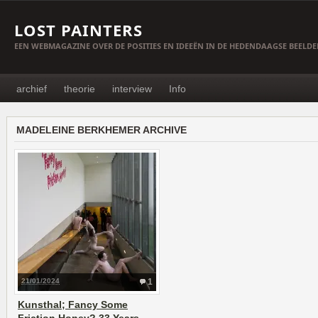
LOST PAINTERS
EEN WEBMAGAZINE OVER DE POSITIES EN IDEEËN IN DE HEDENDAAGSE BEELD
archief
theorie
interview
Info
MADELEINE BERKHEMER ARCHIVE
21/01/2024
1
Kunsthal; Fancy Some