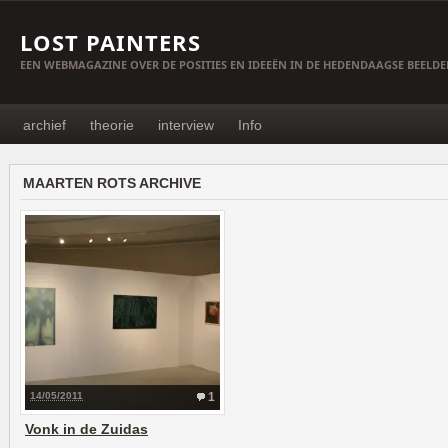
LOST PAINTERS
EEN WEBMAGAZINE OVER DE POSITIES EN IDEEËN IN DE HEDENDAAGSE BEELD
archief
theorie
interview
Info
MAARTEN ROTS ARCHIVE
14/05/2011
1
Vonk in de Zuidas