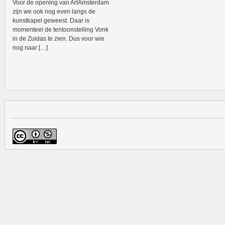
Voor de opening van ArtAmsterdam
zijn we ook nog even langs de
kunstkapel geweest. Daar is
momenteel de tentoonstelling Vonk
in de Zuidas te zien. Dus voor wie
nog naar […]