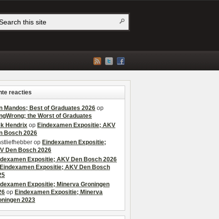
te reacties
n Mandos; Best of Graduates 2026
op
ngWrong; the Worst of Graduates
ek Hendrix
op
Eindexamen Expositie; AKV
n Bosch 2026
stliefhebber
op
Eindexamen Expositie;
V Den Bosch 2026
ndexamen Expositie; AKV Den Bosch 2026
Eindexamen Expositie; AKV Den Bosch
25
ndexamen Expositie; Minerva Groningen
26
op
Eindexamen Expositie; Minerva
oningen 2023