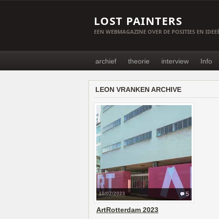
LOST PAINTERS
EEN WEBMAGAZINE OVER DE POSITIES EN IDE
archief
theorie
interview
Info
LEON VRANKEN ARCHIVE
10/02/2023
5
ArtRotterdam 2023