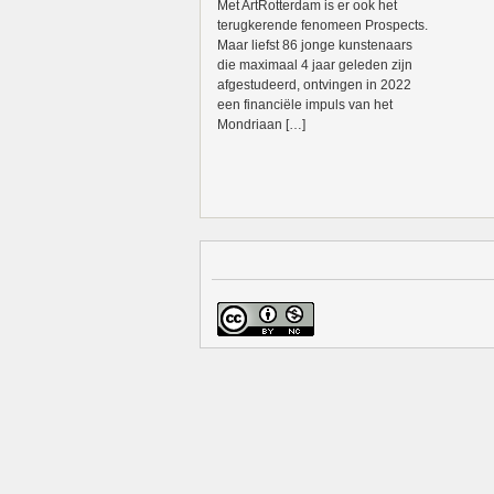
Met ArtRotterdam is er ook het
terugkerende fenomeen Prospects.
Maar liefst 86 jonge kunstenaars
die maximaal 4 jaar geleden zijn
afgestudeerd, ontvingen in 2022
een financiële impuls van het
Mondriaan […]