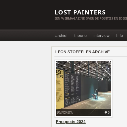
LOST PAINTERS
EEN WEBMAGAZINE OVER DE POSITIES EN IDE
archief
theorie
interview
Info
LEON STOFFELEN ARCHIVE
05/02/2024
0
Prospects 2024