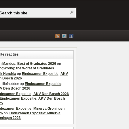
te reacties
n Mandos; Best of Graduates 2026
op
ngWrong; the Worst of Graduates
ek Hendrix
op
Eindexamen Expositie; AKV
n Bosch 2026
stliefhebber
op
Eindexamen Expositie;
V Den Bosch 2026
ndexamen Expositie; AKV Den Bosch 2026
Eindexamen Expositie; AKV Den Bosch
25
ndexamen Expositie; Minerva Groningen
26
op
Eindexamen Expositie; Minerva
oningen 2023