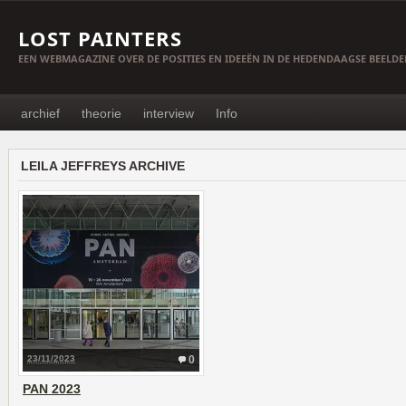
LOST PAINTERS
EEN WEBMAGAZINE OVER DE POSITIES EN IDEEËN IN DE HEDENDAAGSE BEELD
archief
theorie
interview
Info
LEILA JEFFREYS ARCHIVE
23/11/2023
0
PAN 2023