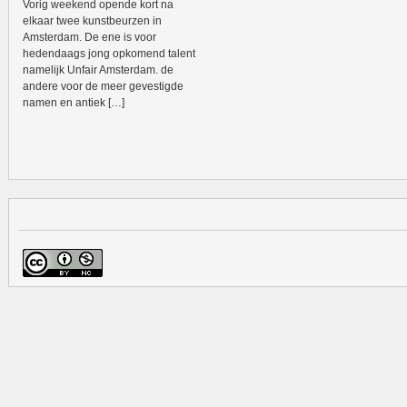
Vorig weekend opende kort na
elkaar twee kunstbeurzen in
Amsterdam. De ene is voor
hedendaags jong opkomend talent
namelijk Unfair Amsterdam. de
andere voor de meer gevestigde
namen en antiek […]