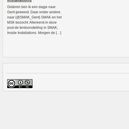
Installations
Gisteren ben ik een dagje naar
Gent geweest. Daar onder andere
naar (@SMAK_Gent) SMAK en het
MSK bezocht. Allereerst in deze
post de tentoonstelling in SMAK;
Inside Installations. Morgen de […]