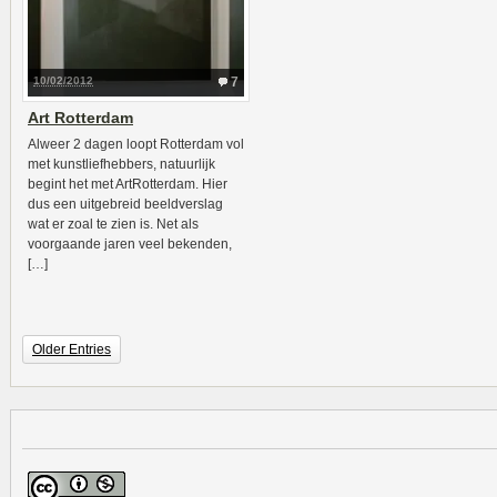
10/02/2012
7
Art Rotterdam
Alweer 2 dagen loopt Rotterdam vol
met kunstliefhebbers, natuurlijk
begint het met ArtRotterdam. Hier
dus een uitgebreid beeldverslag
wat er zoal te zien is. Net als
voorgaande jaren veel bekenden,
[…]
Older Entries