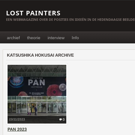
LOST PAINTERS
EEN WEBMAGAZINE OVER DE POSITIES EN IDEEËN IN DE HEDENDAAGSE BEELD
archief
theorie
interview
Info
KATSUSHIKA HOKUSAI ARCHIVE
23/11/2023
0
PAN 2023