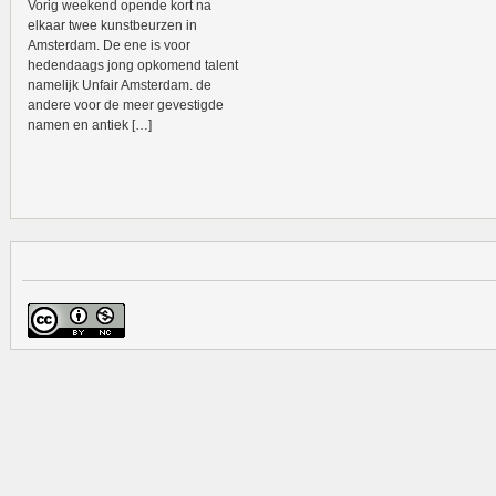
Vorig weekend opende kort na
elkaar twee kunstbeurzen in
Amsterdam. De ene is voor
hedendaags jong opkomend talent
namelijk Unfair Amsterdam. de
andere voor de meer gevestigde
namen en antiek […]