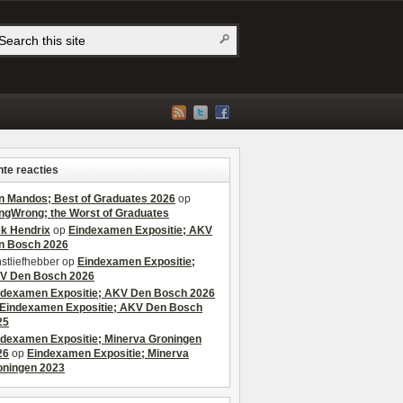
te reacties
n Mandos; Best of Graduates 2026
op
ngWrong; the Worst of Graduates
ek Hendrix
op
Eindexamen Expositie; AKV
n Bosch 2026
stliefhebber
op
Eindexamen Expositie;
V Den Bosch 2026
ndexamen Expositie; AKV Den Bosch 2026
Eindexamen Expositie; AKV Den Bosch
25
ndexamen Expositie; Minerva Groningen
26
op
Eindexamen Expositie; Minerva
oningen 2023