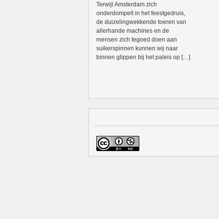
Terwijl Amsterdam zich
onderdompelt in het feestgedruis,
de duizelingwekkende toeren van
allerhande machines en de
mensen zich tegoed doen aan
suikerspinnen kunnen wij naar
binnen glippen bij het paleis op […]