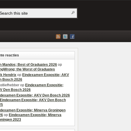
te reacties
n Mandos; Best of Graduates 2026
op
ngWrong; the Worst of Graduates
ek Hendrix
op
Eindexamen Expositie; AKV
n Bosch 2026
stliefhebber
op
Eindexamen Expositie;
V Den Bosch 2026
ndexamen Expositie; AKV Den Bosch 2026
Eindexamen Expositie; AKV Den Bosch
25
ndexamen Expositie; Minerva Groningen
26
op
Eindexamen Expositie; Minerva
oningen 2023