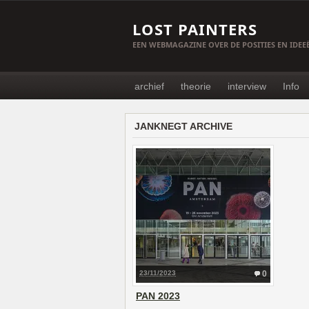
LOST PAINTERS
EEN WEBMAGAZINE OVER DE POSITIES EN IDE
archief
theorie
interview
Info
JANKNEGT ARCHIVE
23/11/2023
0
PAN 2023