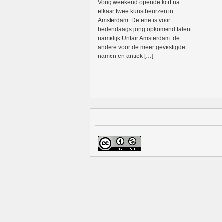
Vorig weekend opende kort na
elkaar twee kunstbeurzen in
Amsterdam. De ene is voor
hedendaags jong opkomend talent
namelijk Unfair Amsterdam. de
andere voor de meer gevestigde
namen en antiek […]