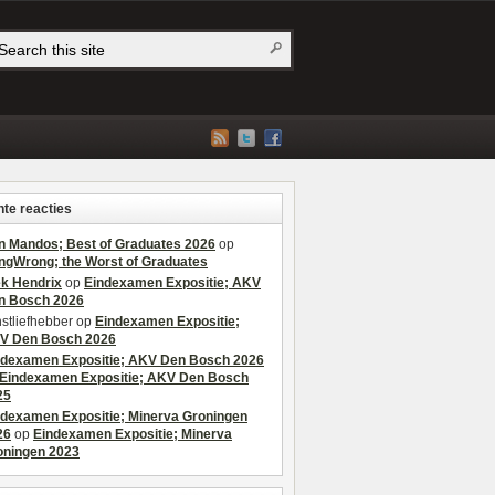
te reacties
n Mandos; Best of Graduates 2026
op
ngWrong; the Worst of Graduates
ek Hendrix
op
Eindexamen Expositie; AKV
n Bosch 2026
stliefhebber
op
Eindexamen Expositie;
V Den Bosch 2026
ndexamen Expositie; AKV Den Bosch 2026
Eindexamen Expositie; AKV Den Bosch
25
ndexamen Expositie; Minerva Groningen
26
op
Eindexamen Expositie; Minerva
oningen 2023