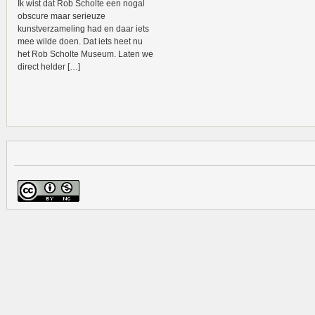
Ik wist dat Rob Scholte een nogal
obscure maar serieuze
kunstverzameling had en daar iets
mee wilde doen. Dat iets heet nu
het Rob Scholte Museum. Laten we
direct helder […]