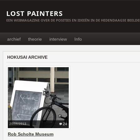
LOST PAINTERS
EEN WEBMAGAZINE OVER DE POSITIES EN IDEEËN IN DE HEDENDAAGSE BEELD
archief
theorie
interview
Info
HOKUSAI ARCHIVE
20/06/2013
24
Rob Scholte Museum