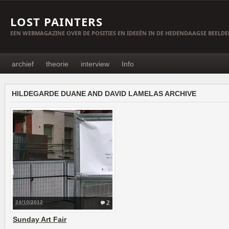
LOST PAINTERS
EEN WEBMAGAZINE OVER DE POSITIES EN IDEEËN IN DE HEDENDAAGSE BEELD
archief
theorie
interview
Info
HILDEGARDE DUANE AND DAVID LAMELAS ARCHIVE
24/10/2012
2
Sunday Art Fair