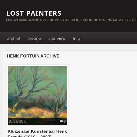
LOST PAINTERS
EEN WEBMAGAZINE OVER DE POSITIES EN IDEEËN IN DE HEDENDAAGSE BEELD
archief
theorie
interview
Info
HENK FORTUIN ARCHIVE
31/07/2010
6
Kluizenaar Kunstenaar Henk