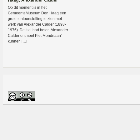
Haag; Alexander Calder
Op dit moment is in het
GemeenteMuseum Den Haag een
grote tentoonstelling te zien met
werk van Alexander Calder (1898-
1976). De titel had beter ‘Alexander
Calder ontmoet Piet Mondriaan‘
kunnen […]