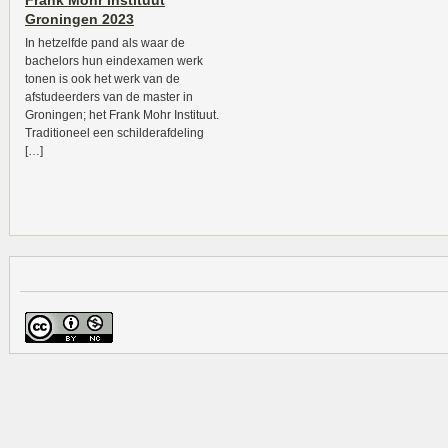
Frank Mohr Instituut
Groningen 2023
In hetzelfde pand als waar de
bachelors hun eindexamen werk
tonen is ook het werk van de
afstudeerders van de master in
Groningen; het Frank Mohr Instituut.
Traditioneel een schilderafdeling
[…]