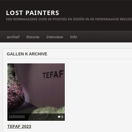
LOST PAINTERS
EEN WEBMAGAZINE OVER DE POSITIES EN IDEEËN IN DE HEDENDAAGSE BEELD
archief
theorie
interview
Info
GALLEN K ARCHIVE
12/03/2023
0
TEFAF 2023