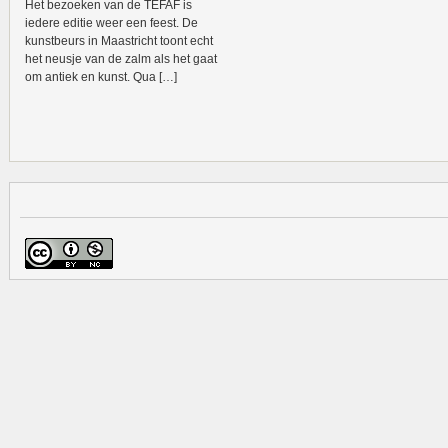
Het bezoeken van de TEFAF is
iedere editie weer een feest. De
kunstbeurs in Maastricht toont echt
het neusje van de zalm als het gaat
om antiek en kunst. Qua […]