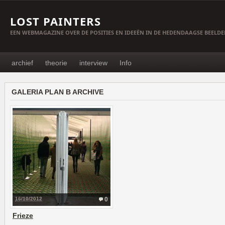
LOST PAINTERS
EEN WEBMAGAZINE OVER DE POSITIES EN IDEEËN IN DE HEDENDAAGSE BEELD
archief
theorie
interview
Info
GALERIA PLAN B ARCHIVE
16/10/2012
0
Frieze