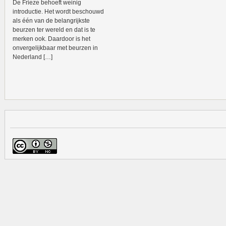
De Frieze behoeft weinig
introductie. Het wordt beschouwd
als één van de belangrijkste
beurzen ter wereld en dat is te
merken ook. Daardoor is het
onvergelijkbaar met beurzen in
Nederland […]