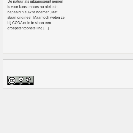
De natuur als uitgangspunt nemen
is voor kunstenaars nu niet echt
bepaald nieuw te noemen, laat
staan origineel. Maar toch weten ze
bij CODA er in te slaan een
groepstentoonstelling […]