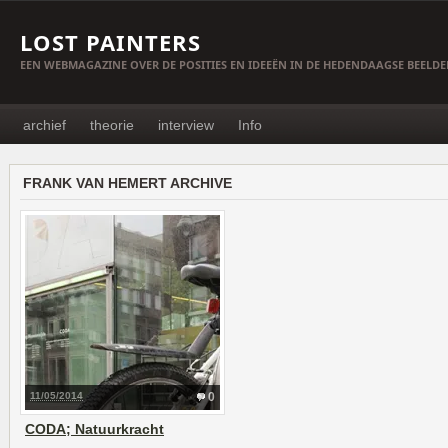
LOST PAINTERS
EEN WEBMAGAZINE OVER DE POSITIES EN IDEEËN IN DE HEDENDAAGSE BEELD
archief
theorie
interview
Info
FRANK VAN HEMERT ARCHIVE
11/05/2014
0
CODA; Natuurkracht