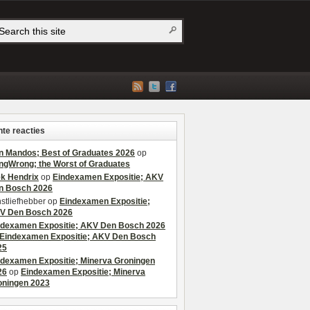
te reacties
n Mandos; Best of Graduates 2026
op
ngWrong; the Worst of Graduates
ek Hendrix
op
Eindexamen Expositie; AKV
n Bosch 2026
stliefhebber
op
Eindexamen Expositie;
V Den Bosch 2026
ndexamen Expositie; AKV Den Bosch 2026
Eindexamen Expositie; AKV Den Bosch
25
ndexamen Expositie; Minerva Groningen
26
op
Eindexamen Expositie; Minerva
oningen 2023