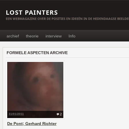
LOST PAINTERS
EEN WEBMAGAZINE OVER DE POSITIES EN IDEEËN IN DE HEDENDAAGSE BEELD
archief
theorie
interview
Info
FORMELE ASPECTEN ARCHIVE
31/01/2011
2
De Pont; Gerhard Richter