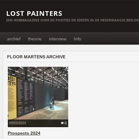
LOST PAINTERS
EEN WEBMAGAZINE OVER DE POSITIES EN IDEEËN IN DE HEDENDAAGSE BEELD
archief
theorie
interview
Info
FLOOR MARTENS ARCHIVE
05/02/2024
0
Prospects 2024