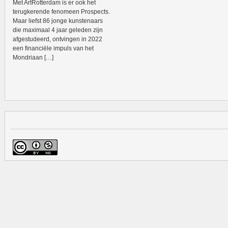
Met ArtRotterdam is er ook het
terugkerende fenomeen Prospects.
Maar liefst 86 jonge kunstenaars
die maximaal 4 jaar geleden zijn
afgestudeerd, ontvingen in 2022
een financiële impuls van het
Mondriaan […]