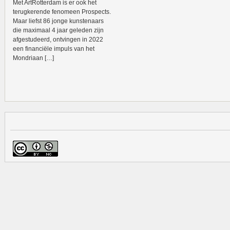
Met ArtRotterdam is er ook het
terugkerende fenomeen Prospects.
Maar liefst 86 jonge kunstenaars
die maximaal 4 jaar geleden zijn
afgestudeerd, ontvingen in 2022
een financiële impuls van het
Mondriaan […]