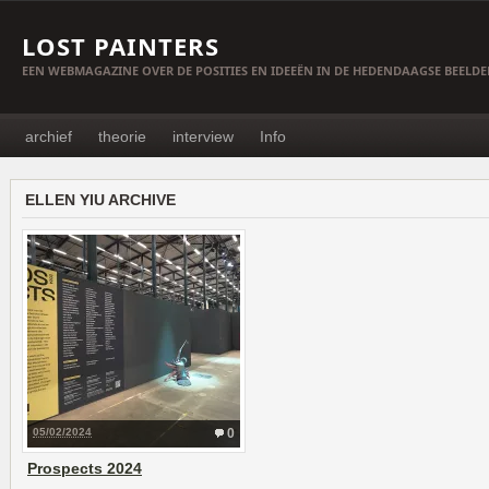
LOST PAINTERS
EEN WEBMAGAZINE OVER DE POSITIES EN IDEEËN IN DE HEDENDAAGSE BEELD
archief
theorie
interview
Info
ELLEN YIU ARCHIVE
05/02/2024
0
Prospects 2024