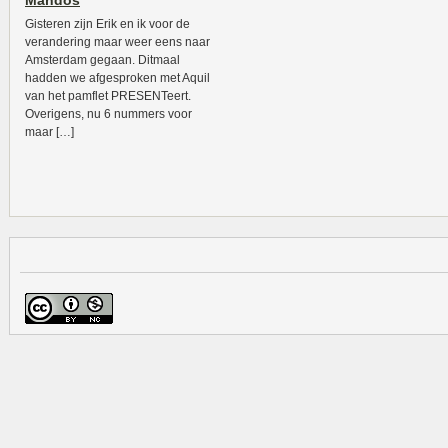
Mandos
Gisteren zijn Erik en ik voor de
verandering maar weer eens naar
Amsterdam gegaan. Ditmaal
hadden we afgesproken met Aquil
van het pamflet PRESENTeert.
Overigens, nu 6 nummers voor
maar […]