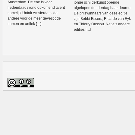
Amsterdam. De ene is voor
jonge schilderkunst opende
hedendaags jong opkomend talent
afgelopen donderdag haar deuren.
namelijk Unfair Amsterdam. de
De prijswinnaars van deze editie
andere voor de meer gevestigde
zijn Bobbi Essers, Ricardo van Eyk
namen en antiek […]
en Thierry Oussou. Net als andere
edities […]