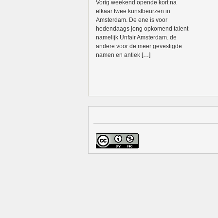
Vorig weekend opende kort na
elkaar twee kunstbeurzen in
Amsterdam. De ene is voor
hedendaags jong opkomend talent
namelijk Unfair Amsterdam. de
andere voor de meer gevestigde
namen en antiek […]