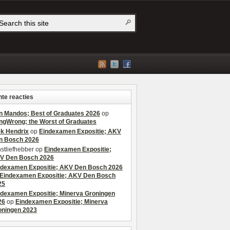
te reacties
n Mandos; Best of Graduates 2026
op
ngWrong; the Worst of Graduates
ek Hendrix
op
Eindexamen Expositie; AKV
n Bosch 2026
stliefhebber
op
Eindexamen Expositie;
V Den Bosch 2026
ndexamen Expositie; AKV Den Bosch 2026
Eindexamen Expositie; AKV Den Bosch
25
ndexamen Expositie; Minerva Groningen
26
op
Eindexamen Expositie; Minerva
oningen 2023