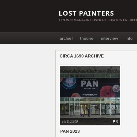
LOST PAINTERS
EEN WEBMAGAZINE OVER DE POSITIES EN IDE
archief
theorie
interview
Info
CIRCA 1690 ARCHIVE
23/11/2023
0
PAN 2023