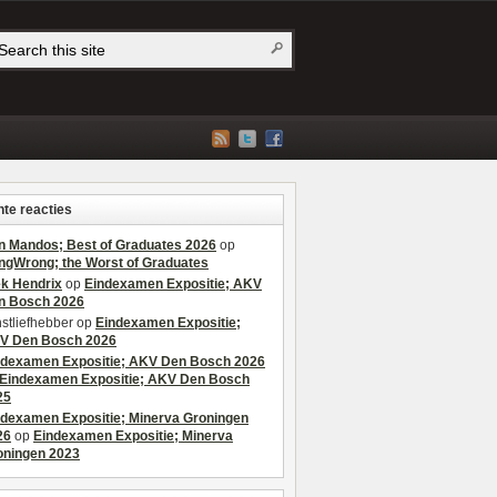
te reacties
n Mandos; Best of Graduates 2026
op
ngWrong; the Worst of Graduates
ek Hendrix
op
Eindexamen Expositie; AKV
n Bosch 2026
stliefhebber
op
Eindexamen Expositie;
V Den Bosch 2026
ndexamen Expositie; AKV Den Bosch 2026
Eindexamen Expositie; AKV Den Bosch
25
ndexamen Expositie; Minerva Groningen
26
op
Eindexamen Expositie; Minerva
oningen 2023