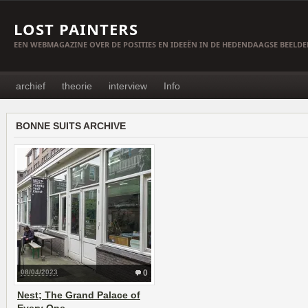
LOST PAINTERS
EEN WEBMAGAZINE OVER DE POSITIES EN IDEEËN IN DE HEDENDAAGSE BEELD
archief
theorie
interview
Info
BONNE SUITS ARCHIVE
08/04/2023
0
Nest; The Grand Palace of