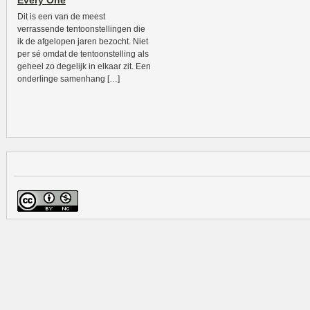
Every One
Dit is een van de meest
verrassende tentoonstellingen die
ik de afgelopen jaren bezocht. Niet
per sé omdat de tentoonstelling als
geheel zo degelijk in elkaar zit. Een
onderlinge samenhang […]