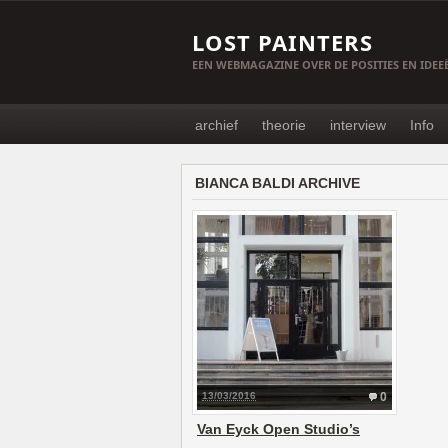
LOST PAINTERS
EEN WEBMAGAZINE OVER DE POSITIES EN IDE
archief
theorie
interview
Info
BIANCA BALDI ARCHIVE
13/03/2016
0
Van Eyck Open Studio’s