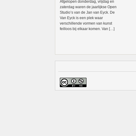
Afgelopen donderdag, vrijdag en
zaterdag waren de jaarlijkse Open
Studio’s van de Jan van Eyck. De
Van Eyck is een plek waar
verschillende vormen van kunst
feilloos bij elkaar komen. Van […]