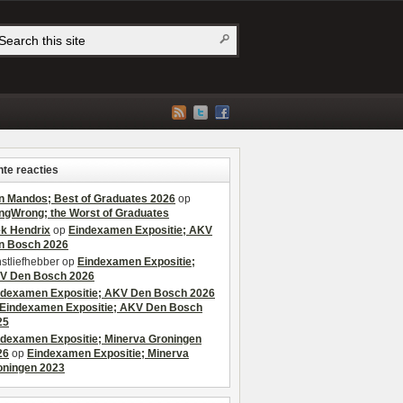
te reacties
n Mandos; Best of Graduates 2026
op
ngWrong; the Worst of Graduates
ek Hendrix
op
Eindexamen Expositie; AKV
n Bosch 2026
stliefhebber
op
Eindexamen Expositie;
V Den Bosch 2026
ndexamen Expositie; AKV Den Bosch 2026
Eindexamen Expositie; AKV Den Bosch
25
ndexamen Expositie; Minerva Groningen
26
op
Eindexamen Expositie; Minerva
oningen 2023