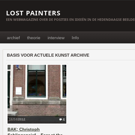
LOST PAINTERS
EEN WEBMAGAZINE OVER DE POSITIES EN IDEEËN IN DE HEDENDAAGSE BEELD
archief
theorie
interview
Info
BASIS VOOR ACTUELE KUNST ARCHIVE
16/04/2012
4
BAK; Christoph