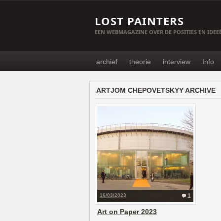
LOST PAINTERS
EEN WEBMAGAZINE OVER DE POSITIES EN IDE
archief
theorie
interview
Info
ARTJOM CHEPOVETSKYY ARCHIVE
16/03/2023
1
Art on Paper 2023