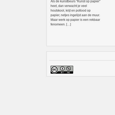
Als de kunstbeurs “Kunst op papier”
heet, dan verwacht je veel
houtskool, krijt en potlood op
papier, netjes ingelijst aan de muur.
Maar werk op papier is een rekbaar
fenomeen. […]