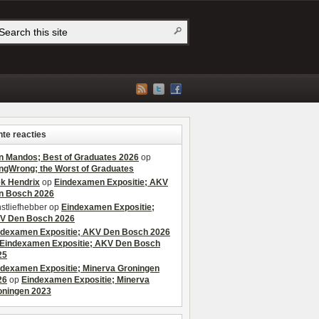
te reacties
n Mandos; Best of Graduates 2026
op
ngWrong; the Worst of Graduates
ek Hendrix
op
Eindexamen Expositie; AKV
n Bosch 2026
stliefhebber
op
Eindexamen Expositie;
V Den Bosch 2026
ndexamen Expositie; AKV Den Bosch 2026
Eindexamen Expositie; AKV Den Bosch
25
ndexamen Expositie; Minerva Groningen
26
op
Eindexamen Expositie; Minerva
oningen 2023