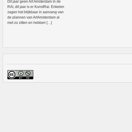
Dit jaar geen Art Amsterdam in de
RAI, dit jaar is er KunstRai. Enkelen
zagen het blijkbaar in aanvang van
de plannen van ArtAmsterdam al
niet zo zitten en hebben […]