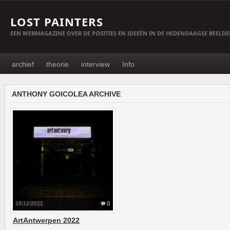
LOST PAINTERS
EEN WEBMAGAZINE OVER DE POSITIES EN IDEEËN IN DE HEDENDAAGSE BEELD
archief
theorie
interview
Info
ANTHONY GOICOLEA ARCHIVE
18/12/2022
0
ArtAntwerpen 2022