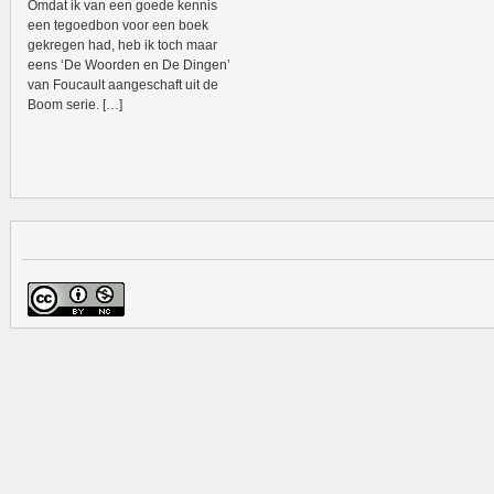
Omdat ik van een goede kennis
een tegoedbon voor een boek
gekregen had, heb ik toch maar
eens ‘De Woorden en De Dingen’
van Foucault aangeschaft uit de
Boom serie. […]