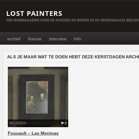
LOST PAINTERS
EEN WEBMAGAZINE OVER DE POSITIES EN IDEEËN IN DE HEDENDAAGSE BEELD
archief
theorie
interview
Info
ALS JE MAAR WAT TE DOEN HEBT DEZE KERSTDAGEN ARCH
25/12/2010
0
Foucault – Las Meninas