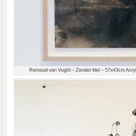
Reinoud van Vught – Zonder titel – 57x43cm Acrylv