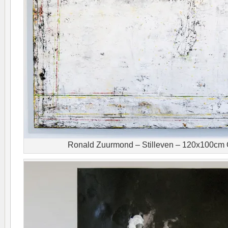
Ronald Zuurmond – Stilleven – 120x100cm O