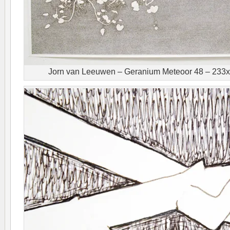
Jorn van Leeuwen – Geranium Meteoor 48 – 233