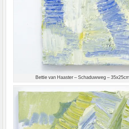
Bettie van Haaster – Schaduwweg – 35x25cm 