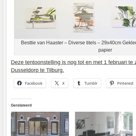
Besttie van Haaster – Diverse titels – 29x40cm Gekle
papier
Deze tentoonstelling is nog tot en met 1 februari te 
Dusseldorp te Tilburg.
Facebook
X
Tumblr
Pinterest
Gerelateerd