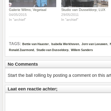
Galerie Wilms; Vegetaal
Studio van Dusseldorp; LUX
04/05/2015
29/05/2011
In "archief"
In "archief"
,
,
,
TAGS:
Bettie van Haaster
Isabella Werkhoven
Jorn van Leeuwen
,
,
Ronald Zuurmond
Studio van Dusseldorp
Willem Sanders
No Comments
Start the ball rolling by posting a comment on this art
Laat een reactie achter;