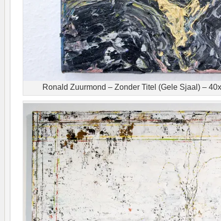
Ronald Zuurmond – Zonder Titel (Gele Sjaal) – 40