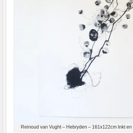
Reinoud van Vught – Hebryden – 161x122cm Inkt en