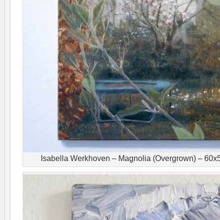
Isabella Werkhoven – Magnolia (Overgrown) – 60x5