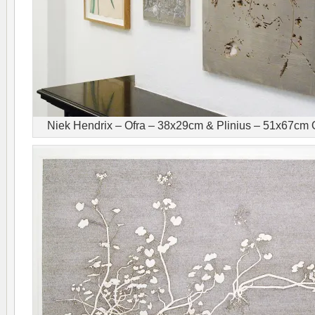
Niek Hendrix – Ofra – 38x29cm & Plinius – 51x67cm Ol