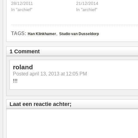
28/12/2011
21/12/2014
In "archief"
In "archief"
,
TAGS:
Han Klinkhamer
Studio van Dusseldorp
1 Comment
roland
Posted
april 13, 2013 at 12:05 PM
!!!
Laat een reactie achter;