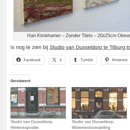
Han Klinkhamer – Zonder Titels – 20x25cm Oliever
Is nog te zien bij
Studio van Dusseldorp te Tilburg t
Facebook
X
Tumblr
Pinterest
Gerelateerd
Studio van Dusseldorp;
Studio van Dusseldorp;
Winterexpositie
Wintertentoonstelling