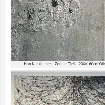
Han Klinkhamer – Zonder Titel – 200x160cm Oliev