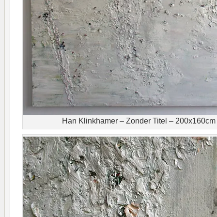
Han Klinkhamer – Zonder Titel – 200x160cm 