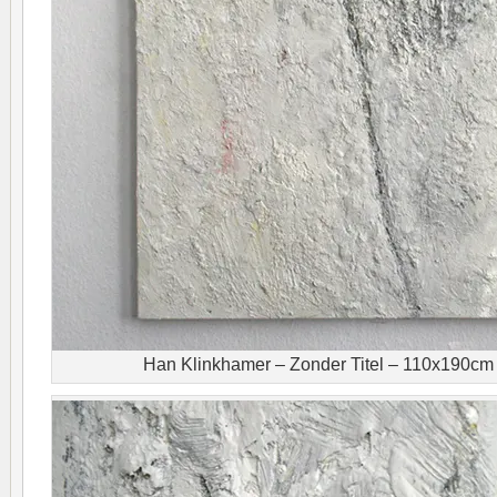
Han Klinkhamer – Zonder Titel – 110x190cm 