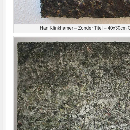
Han Klinkhamer – Zonder Titel – 40x30cm O