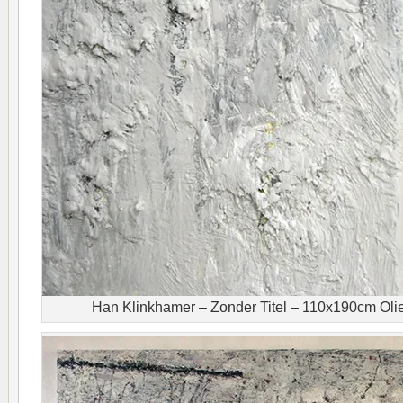
Han Klinkhamer – Zonder Titel – 110x190cm Oliev