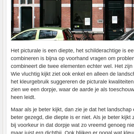
Het picturale is een diepte, het schilderachtige is 
combineren is bijna op voorhand vragen om probl
combineert die twee elementen echter wel. Het zijn
Wie vluchtig kijkt ziet ook enkel en alleen de land
het kleurgebruik suggereren de picturale kwaliteiten,
zien we een dorpje, waar de aarde je als toescho
heen leidt.
Maar als je beter kijkt, dan zie je dat het landschap 
beter gezegd, die diepte is er niet. Als je beter kijkt 
bij voorkeur in dat dorpje wat zo vreemd genoeg niet
maar juist erg dichtbij. Ook blijken er nogal wat kle