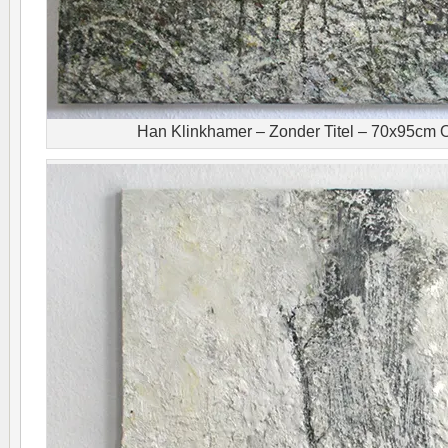
Han Klinkhamer – Zonder Titel – 70x95cm O