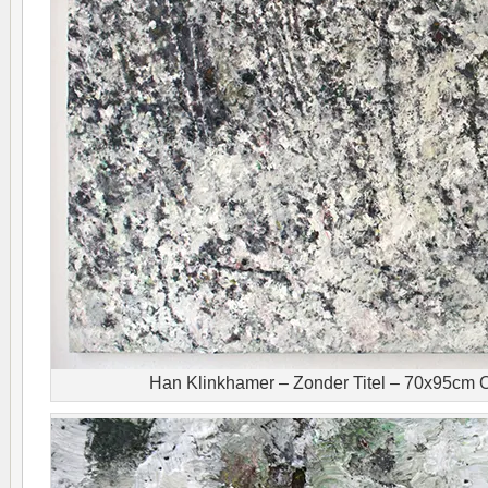
Han Klinkhamer – Zonder Titel – 70x95cm O