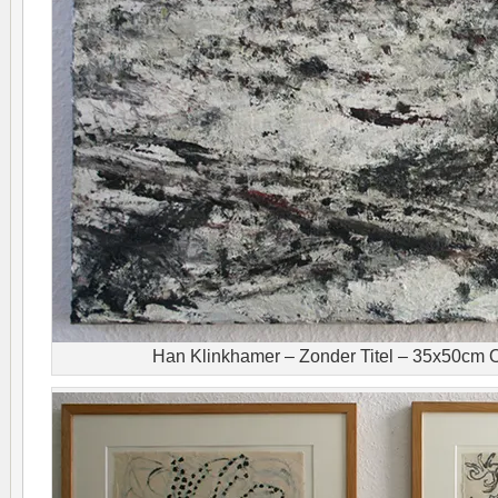
Han Klinkhamer – Zonder Titel – 35x50cm O