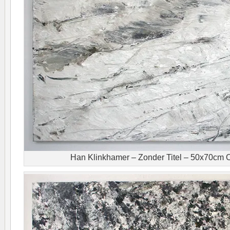
Han Klinkhamer – Zonder Titel – 50x70cm O