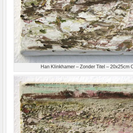
Han Klinkhamer – Zonder Titel – 20x25cm O