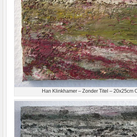
Han Klinkhamer – Zonder Titel – 20x25cm O