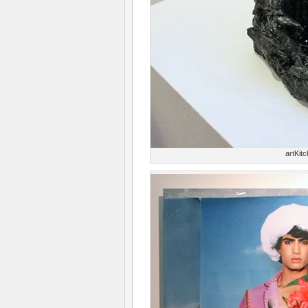
artKit