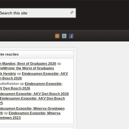
te reacties
n Mandos; Best of Graduates 2026
op
ngWrong; the Worst of Graduates
ek Hendrix
op
Eindexamen Expositie; AKV
n Bosch 2026
stliefhebber
op
Eindexamen Expositie;
V Den Bosch 2026
ndexamen Expositie; AKV Den Bosch 2026
Eindexamen Expositie; AKV Den Bosch
25
ndexamen Expositie; Minerva Groningen
26
op
Eindexamen Expositie; Minerva
oningen 2023