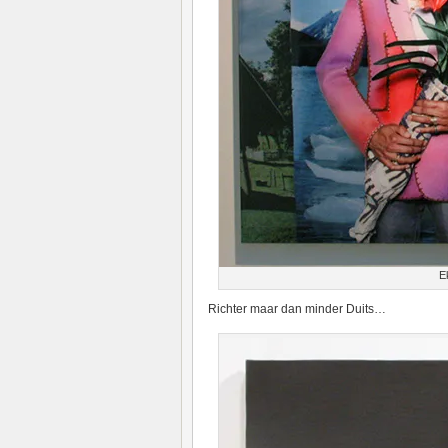
E
Richter maar dan minder Duits…