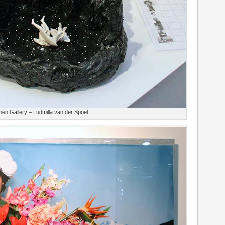
chen Gallery – Ludmilla van der Spoel