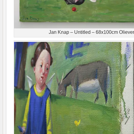
Jan Knap – Untitled – 68x100cm Olieve