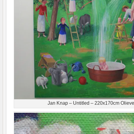
Jan Knap – Untitled – 220x170cm Olieve