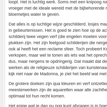
loopt. Het is luchtig werk. Soms met een knipoog n
vroeger met de ideale wereld met de bijbehorende 
bloemetjes water te geven.
Dat alles is op luchtige wijze geschilderd, losjes ma
in gebeurtenissen. Het is goed te zien hoe op de a
schilderij twee vegen verf (die engelen moeten voor
plukken zijn. Het zijn feelgood schilderijen die nerge
ook al heeft het een reclame sfeer. Toch probeert K
verkopen, maar wel te tonen als iets wat het oprech
dus, maar nergens te opdringerig. Dat maakt dat de
werken als de religieuze schilderijen van kunstenaa
kijk niet naar de Madonna, je ziet het beeld wat me
De grotere doeken zijn qua kleuren en verf ontzett
meesterwerken zijn de aquarellen waar alle zachth
optimaal tot hun recht komen.
Het enige wat je dan nu nog kunt afvragen is in hoev