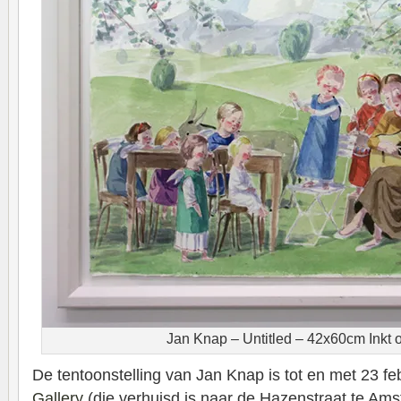
Jan Knap – Untitled – 42x60cm Inkt 
De tentoonstelling van Jan Knap is tot en met 23 feb
Gallery
(die verhuisd is naar de Hazenstraat te Ams