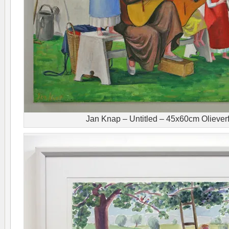
Jan Knap – Untitled – 45x60cm Oliever