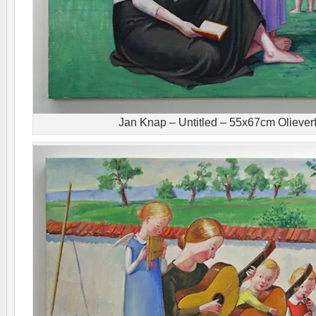
Jan Knap – Untitled – 55x67cm Oliever