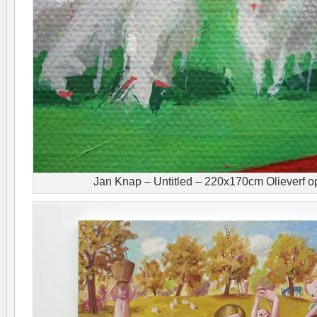
Jan Knap – Untitled – 220x170cm Olieverf op