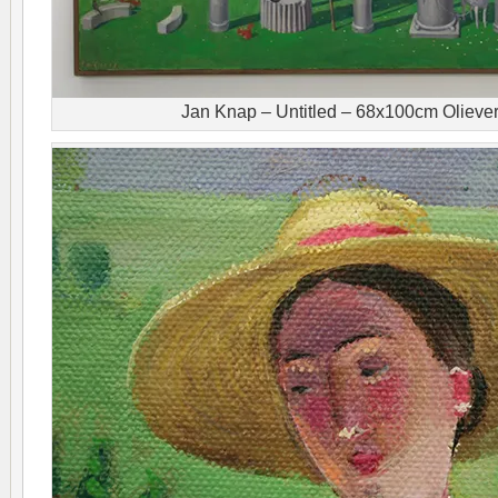
Jan Knap – Untitled – 68x100cm Olieve