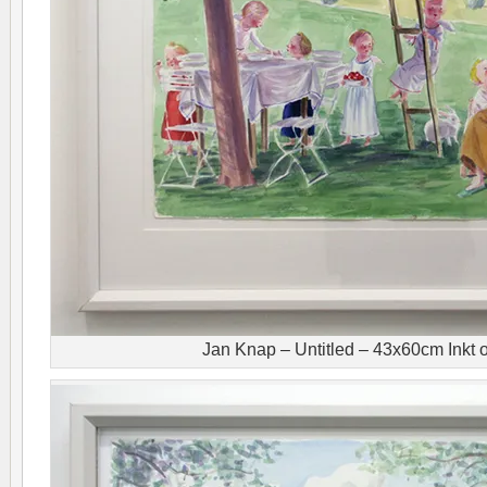
Jan Knap – Untitled – 43x60cm Inkt 