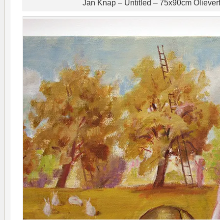
Jan Knap – Untitled – 75x90cm Oliever