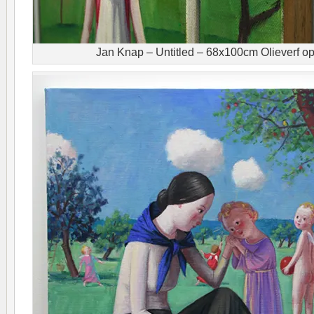
Jan Knap – Untitled – 68x100cm Olieverf op