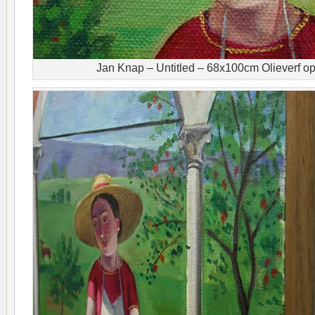
Jan Knap – Untitled – 68x100cm Olieverf op