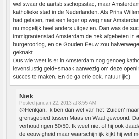
weliswaar de aartsbisschopsstad, maar Amsterda
katholieke stad in de Nederlanden. Als Prins Willem
had gelaten, met een leger op weg naar Amsterda
nu mogelijk heel anders uitgezien. Dan was de suc
immigrantenstad Amsterdam de nek afgebeten in e
burgeroorlog, en de Gouden Eeuw zou halverwege 
geknakt.
Dus wie weet is er in Amsterdam nog genoeg kathol
levenslustig geld+smaak aanwezig om deze openi
succes te maken. En de galerie ook, natuurlijk:)
Niek
Posted
januari 22, 2013 at 8:55 AM
@Henkjan, ik ben dan wel van het ‘Zuiden’ maar
grensgebied tussen Maas en Waal gewoond. Da
verhoudingen 50/50. Ik weet niet of hij ook daadw
de eeuwigheid maar waarschijnlijk kijkt hij wel 