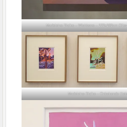
Madeleine Bialke – Wishbone – 122x102cm Oliev
Madeleine Bialke – Onbekende titel