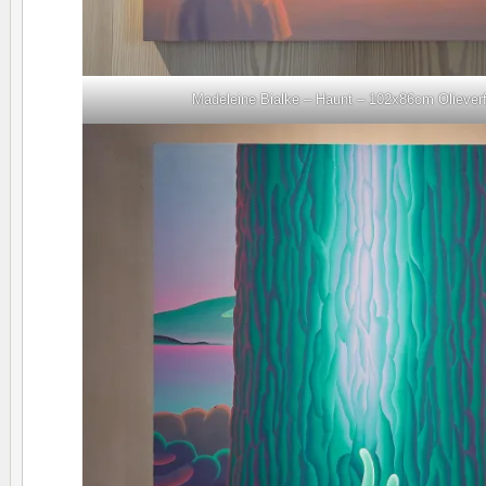
Madeleine Bialke – Haunt – 102x86cm Oliever