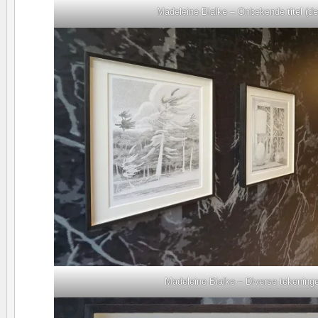
Madeleine Bialke – Onbekende titel (det
Madeleine Bialke – Diverse tekening