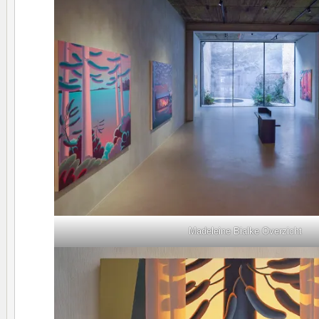
Madeleine Bialke Overzicht