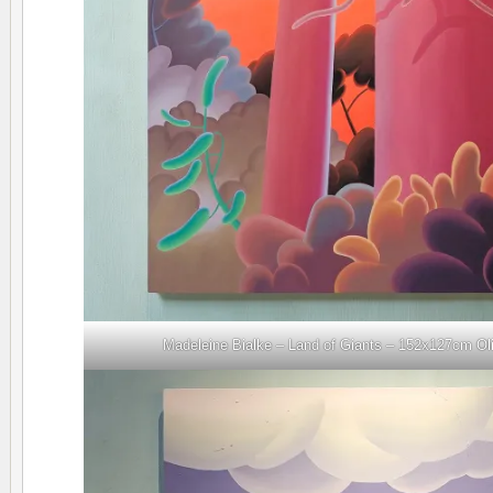
Madeleine Bialke – Land of Giants – 152x127cm Ol