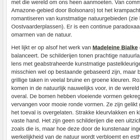
met die wereld om ons heen aanmoeten. Van commer
Amazone-gebied door Bolsonaro) tot het krampacht
romantiseren van kunstmatige natuurgebieden (zie 
Oostvaarderplassen). Er is een continue paradoxaa
omarmen van de natuur.
Het lijkt er op alsof het werk van
Madeleine Bialke
balanceert. De schilderijen tonen prachtige natuur
lens met geabstraheerde kunstmatige pastelkleurig
misschien wel op bestaande gebaseerd zijn, maar
grillige taken in veelal bruine en groene kleuren. 
komen in de natuurlijk nauwelijks voor, in de wereld 
overal. De bomen hebben vloeiende vormen gekrege
vervangen voor mooie ronde vormen. Ze zijn gelikt 
het toeval is overgelaten. Strakke kleurvlakken en 
vaste hand. Het zijn geen schilderijen die een uitzi
zoals die is, maar hoe deze door de kunstenaar inge
werkelijkheid van de natuur wordt verbloemt en est