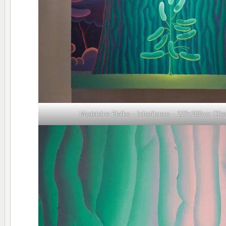
Madeleine Bialke – Inheritance – 122x102cm Olie