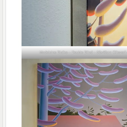
Madeleine Bialke – Double Blind – 56x46cm Olieverf 