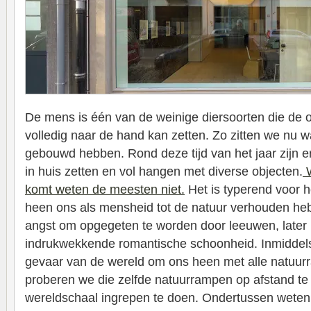
De mens is één van de weinige diersoorten die de
volledig naar de hand kan zetten. Zo zitten we nu w
gebouwd hebben. Rond deze tijd van het jaar zijn 
in huis zetten en vol hangen met diverse objecten.
W
komt weten de meesten niet.
Het is typerend voor 
heen ons als mensheid tot de natuur verhouden he
angst om opgegeten te worden door leeuwen, later
indrukwekkende romantische schoonheid. Inmiddels
gevaar van de wereld om ons heen met alle natuurr
proberen we die zelfde natuurrampen op afstand t
wereldschaal ingrepen te doen. Ondertussen weten