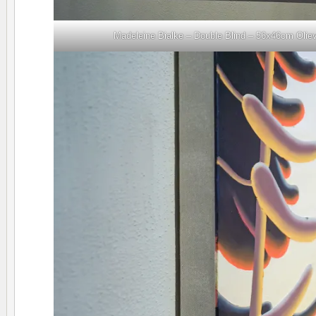
Madeleine Bialke – Double Blind – 56x46cm Olie