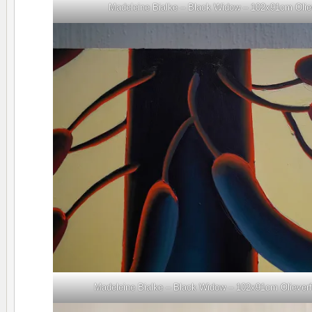
Madeleine Bialke – Black Widow – 102x91cm Olie
Madeleine Bialke – Black Widow – 102x91cm Olieverf 