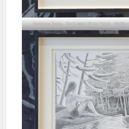
Madeleine Bialke – Death Motel (Picnic Point) – 43x38cm