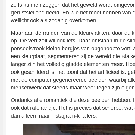
zelfs kunnen zeggen dat het geweld wordt omgevo
geruststellend beeld. En wie het moet hebben van d
wellicht ook als zodanig overkomen.
Maar aan de randen van de kleurvlakken, daar duikt 
op. De verf zelf wil ook iets. Daar ontstaan in de sl
penseelstreek kleine bergjes van opgehoopte verf. A
een kleurplaat, segmenteren zij de wereld die Bialke
langer zijn het volledig gladde elementen meer. Ho
ook geschilderd is, het toont dat het artificieel is, 
met de computer gegenereerde beelden waarbij all
mensenwerk dat steeds maar weer tegen zijn eigen
Ondanks alle romantiek die deze beelden hebben,
ook dat rafelrandje. Het is precies dat scherpe, w
dan alleen maar instagram-knallers.