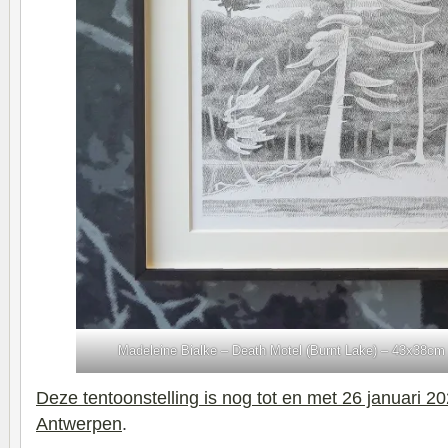
Madeleine Bialke – Death Motel (Burnt Lake) – 43x38cm 
Deze tentoonstelling is nog tot en met 26 januari 20
Antwerpen
.