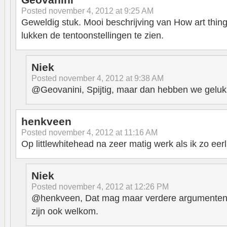
Posted
november 4, 2012 at 9:25 AM
Geweldig stuk. Mooi beschrijving van How art thi
lukken de tentoonstellingen te zien.
Niek
Posted
november 4, 2012 at 9:38 AM
@Geovanini, Spijtig, maar dan hebben we gelukk
henkveen
Posted
november 4, 2012 at 11:16 AM
Op littlewhitehead na zeer matig werk als ik zo eer
Niek
Posted
november 4, 2012 at 12:26 PM
@henkveen, Dat mag maar verdere argumenten o
zijn ook welkom.