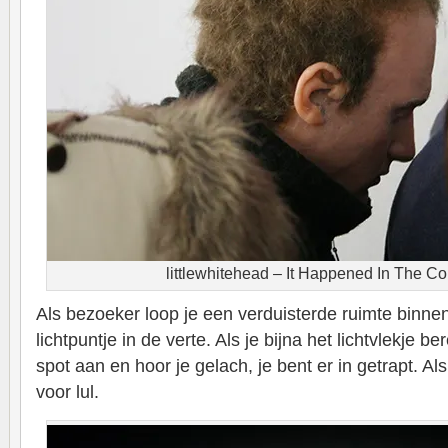
littlewhitehead – It Happened In The Cor
Als bezoeker loop je een verduisterde ruimte binne
lichtpuntje in de verte. Als je bijna het lichtvlekje b
spot aan en hoor je gelach, je bent er in getrapt. A
voor lul.