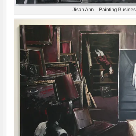
Jisan Ahn – Painting Busines