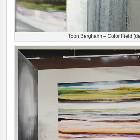
Toon Berghahn – Color Field (det