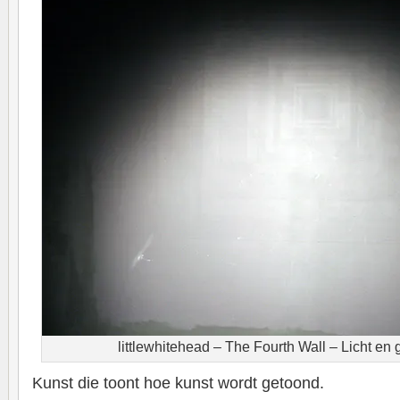
littlewhitehead – The Fourth Wall – Licht en g
Kunst die toont hoe kunst wordt getoond.