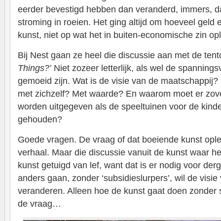
eerder bevestigd hebben dan veranderd, immers, da
stroming in roeien. Het ging altijd om hoeveel gel
kunst, niet op wat het in buiten-economische zin opl
Bij Nest gaan ze heel die discussie aan met de tent
Things?’
Niet zozeer letterlijk, als wel de spanning
gemoeid zijn. Wat is de visie van de maatschappij
met zichzelf? Met waarde? En waarom moet er zove
worden uitgegeven als de speeltuinen voor de kinde
gehouden?
Goede vragen. De vraag of dat boeiende kunst ople
verhaal. Maar die discussie vanuit de kunst waar he
kunst getuigd van lef, want dat is er nodig voor derge
anders gaan, zonder ‘subsidieslurpers’, wil de visie
veranderen. Alleen hoe de kunst gaat doen zonder s
de vraag…