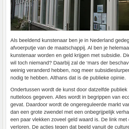
Als beeldend kunstenaar ben je in Nederland gedeg
afvoerputje van de maatschappij. Al ben je helemaal 
kunstenaar worden en geld krijgen met subsidie. Die
wil toch niemand? Daarbij zal de ‘mars der beschavi
weinig veranderd hebben, nog meer subsidieslurper
nodig te hebben. Althans dat is de publieke opinie.
Ondertussen wordt de kunst door datzelfde publie
nutteloos gegeven. Alles wordt in begrippen van ec
gevat. Daardoor wordt de ongereguleerde markt va
dan een grote zwendel met een onbegrijpelijk ver
een paar vlekken zoveel geld waard is. De link met
verloren. De acties tegen dat beeld vanuit de culture