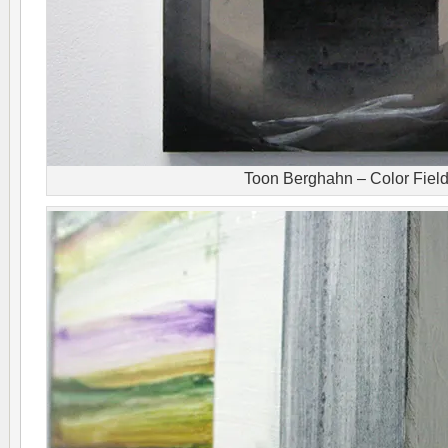
Toon Berghahn – Color Fiel