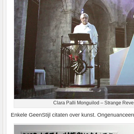
Clara Palli Monguilod – Strange Reve
Enkele GeenStijl citaten over kunst. Ongenuanceerd 