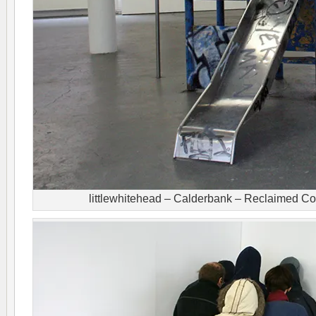
littlewhitehead – Calderbank – Reclaimed C