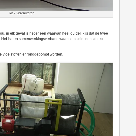
Rick Vercauteren
, in elk geval is het er een waarvan heel duidelijk is dat de twee
. Het is een samenwerkingsverband waar soms niet eens direct
e vloeistoffen er rondgepompt worden.