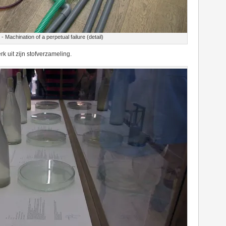
Machination of a perpetual failure (detail)
k uit zijn stofverzameling.