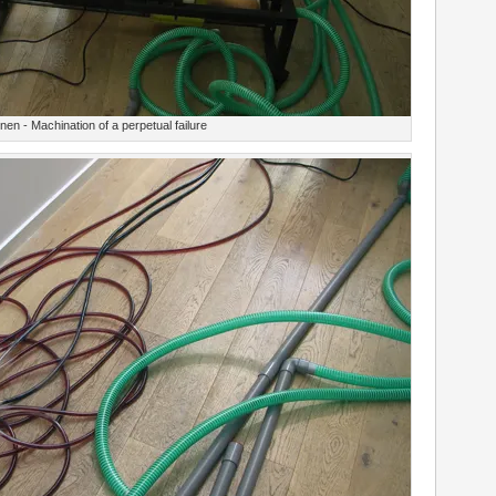
n - Machination of a perpetual failure