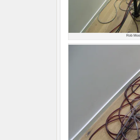
Rob Moone