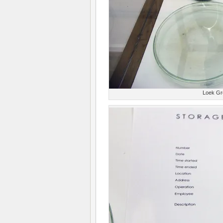
Loek Gro