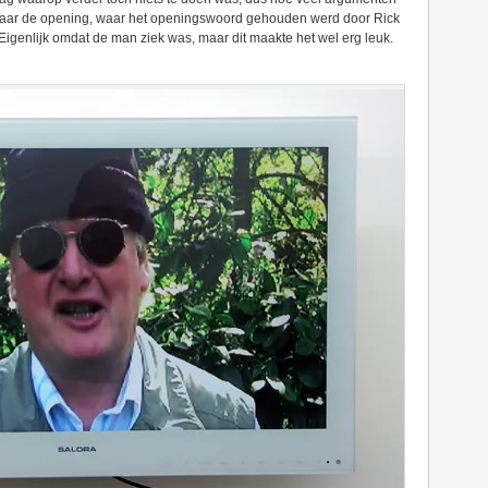
 naar de opening, waar het openingswoord gehouden werd door Rick
Eigenlijk omdat de man ziek was, maar dit maakte het wel erg leuk.