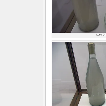
Loek Gro