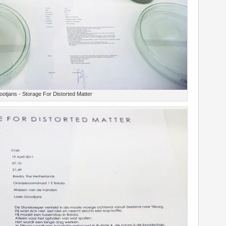
otjans - Storage For Distorted Matter