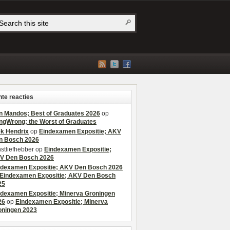
te reacties
n Mandos; Best of Graduates 2026
op
ngWrong; the Worst of Graduates
ek Hendrix
op
Eindexamen Expositie; AKV
n Bosch 2026
stliefhebber
op
Eindexamen Expositie;
V Den Bosch 2026
ndexamen Expositie; AKV Den Bosch 2026
Eindexamen Expositie; AKV Den Bosch
25
ndexamen Expositie; Minerva Groningen
26
op
Eindexamen Expositie; Minerva
oningen 2023