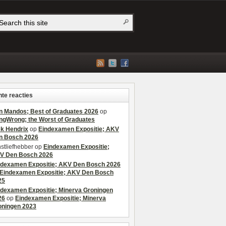
te reacties
n Mandos; Best of Graduates 2026
op
ngWrong; the Worst of Graduates
ek Hendrix
op
Eindexamen Expositie; AKV
n Bosch 2026
stliefhebber
op
Eindexamen Expositie;
V Den Bosch 2026
ndexamen Expositie; AKV Den Bosch 2026
Eindexamen Expositie; AKV Den Bosch
25
ndexamen Expositie; Minerva Groningen
26
op
Eindexamen Expositie; Minerva
oningen 2023