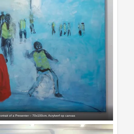
rtrait of a Presenter – 70x100cm, Acrylverf op canvas