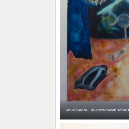
Atousa Bandeh – 10 Commandments, behold the