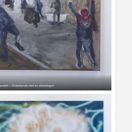
andeh – Onbekende titel en afmetingen