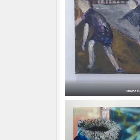
Atousa B