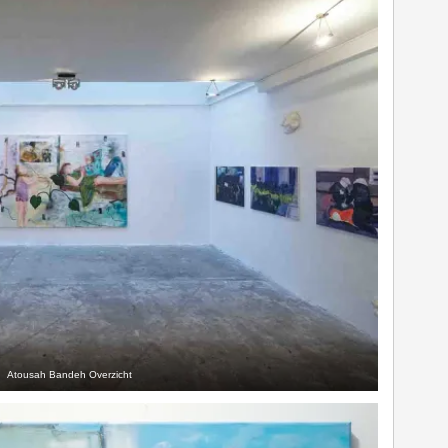
Atousah Bandeh Overzicht