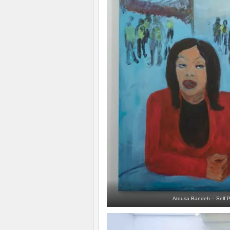
Atousa Bandeh – Self Po