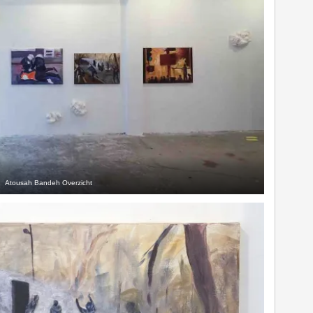
Atousah Bandeh Overzicht