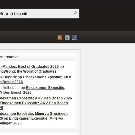
te reacties
n Mandos; Best of Graduates 2026
op
ngWrong; the Worst of Graduates
ek Hendrix
op
Eindexamen Expositie; AKV
n Bosch 2026
stliefhebber
op
Eindexamen Expositie;
V Den Bosch 2026
ndexamen Expositie; AKV Den Bosch 2026
Eindexamen Expositie; AKV Den Bosch
25
ndexamen Expositie; Minerva Groningen
26
op
Eindexamen Expositie; Minerva
oningen 2023