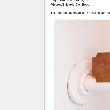
Thijs Franssen
| Groningen
Vincent Bijleveld
| Den Bosch
Hier een beeldverslag die zoals al te verm