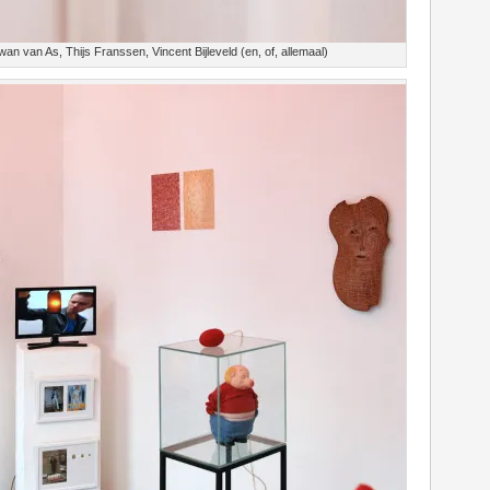
 van As, Thijs Franssen, Vincent Bijleveld (en, of, allemaal)