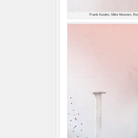
Frank Koolen, Mike Moonen, Rowan