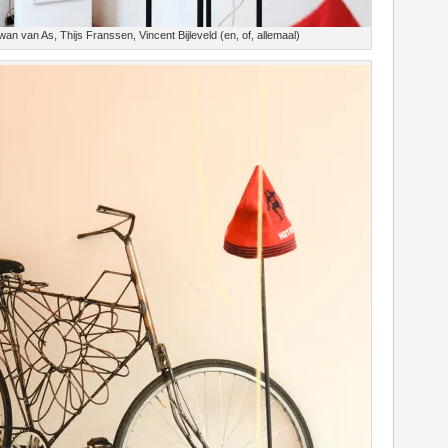
 van As, Thijs Franssen, Vincent Bijleveld (en, of, allemaal)