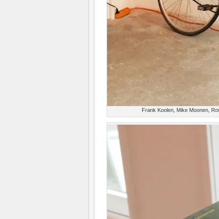
Frank Koolen, Mike Moonen, Rowan