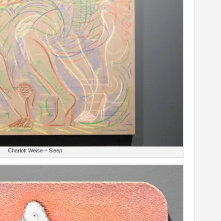
Charlott Weise – Sleep