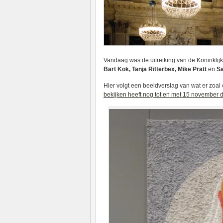
Vandaag was de uitreiking van de Koninklijk
Bart Kok, Tanja Ritterbex, Mike Pratt
en
Sa
Hier volgt een beeldverslag van wat er zoal
bekijken heeft nog tot en met 15 november de