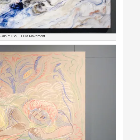
Cain-Yu Bai – Fluid Movement