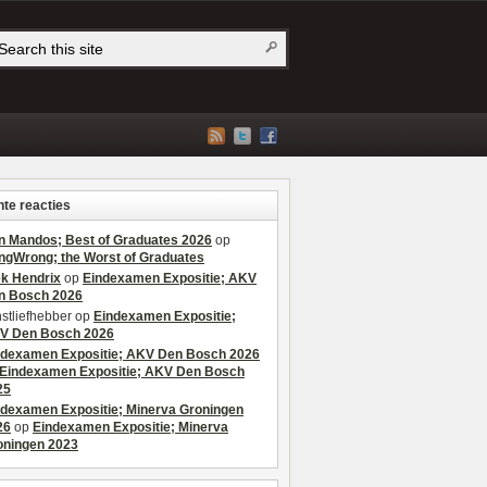
te reacties
n Mandos; Best of Graduates 2026
op
ngWrong; the Worst of Graduates
ek Hendrix
op
Eindexamen Expositie; AKV
n Bosch 2026
stliefhebber
op
Eindexamen Expositie;
V Den Bosch 2026
ndexamen Expositie; AKV Den Bosch 2026
Eindexamen Expositie; AKV Den Bosch
25
ndexamen Expositie; Minerva Groningen
26
op
Eindexamen Expositie; Minerva
oningen 2023