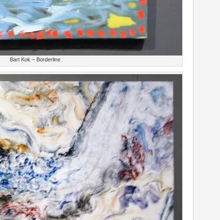
Bart Kok – Borderline