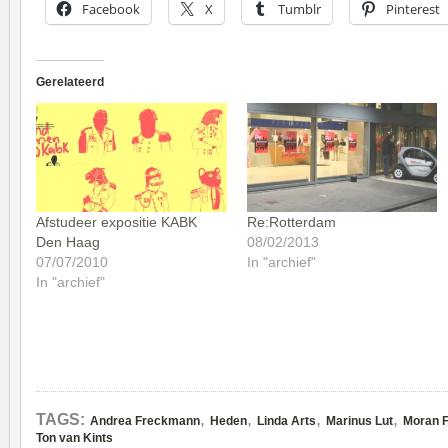
Facebook
X
Tumblr
Pinterest
Gerelateerd
Afstudeer expositie KABK
Re:Rotterdam
Den Haag
08/02/2013
07/07/2010
In "archief"
In "archief"
,
,
,
,
TAGS:
Andrea Freckmann
Heden
Linda Arts
Marinus Lut
Moran F
Ton van Kints