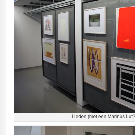
Heden (met een Marinus Lut?