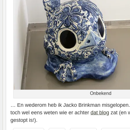
Onbekend
… En wederom heb ik Jacko Brinkman misgelopen. 
toch wel eens weten wie er achter
dat blog
zat (en 
gestopt is!).