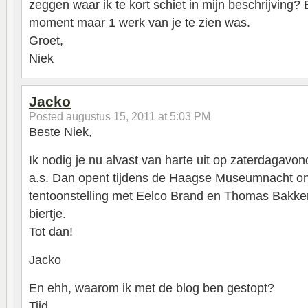
zeggen waar ik te kort schiet in mijn beschrijving?
moment maar 1 werk van je te zien was.
Groet,
Niek
Jacko
Posted
augustus 15, 2011 at 5:03 PM
Beste Niek,
Ik nodig je nu alvast van harte uit op zaterdagavo
a.s. Dan opent tijdens de Haagse Museumnacht o
tentoonstelling met Eelco Brand en Thomas Bakker.
biertje.
Tot dan!
Jacko
En ehh, waarom ik met de blog ben gestopt?
Tijd.