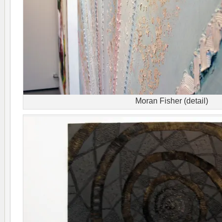
Moran Fisher (detail)