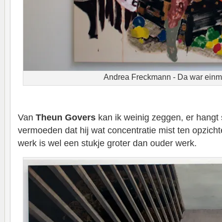
Andrea Freckmann - Da war einma
Van
Theun Govers
kan ik weinig zeggen, er hangt 
vermoeden dat hij wat concentratie mist ten opzic
werk is wel een stukje groter dan ouder werk.