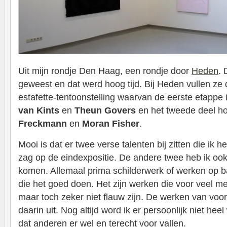
Uit mijn rondje Den Haag, een rondje door
Heden
. 
geweest en dat werd hoog tijd. Bij Heden vullen z
estafette-tentoonstelling waarvan de eerste etappe 
van Kints
en
Theun Govers
en het tweede deel ho
Freckmann
en
Moran Fisher
.
Mooi is dat er twee verse talenten bij zitten die ik 
zag op de eindexpositie. De andere twee heb ik ook 
komen. Allemaal prima schilderwerk of werken op b
die het goed doen. Het zijn werken die voor veel me
maar toch zeker niet flauw zijn. De werken van voo
daarin uit. Nog altijd word ik er persoonlijk niet hee
dat anderen er wel en terecht voor vallen.