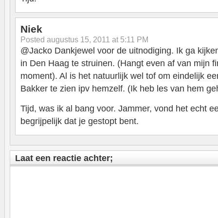
Niek
Posted
augustus 15, 2011 at 5:11 PM
@Jacko Dankjewel voor de uitnodiging. Ik ga kijken
in Den Haag te struinen. (Hangt even af van mijn fi
moment). Al is het natuurlijk wel tof om eindelijk
Bakker te zien ipv hemzelf. (Ik heb les van hem ge
Tijd, was ik al bang voor. Jammer, vond het echt e
begrijpelijk dat je gestopt bent.
Laat een reactie achter;