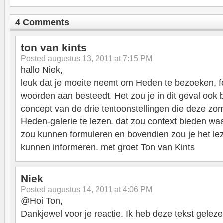
4 Comments
ton van kints
Posted
augustus 13, 2011 at 7:15 PM
hallo Niek,
leuk dat je moeite neemt om Heden te bezoeken, f
woorden aan besteedt. Het zou je in dit geval ook 
concept van de drie tentoonstellingen die deze zome
Heden-galerie te lezen. dat zou context bieden waa
zou kunnen formuleren en bovendien zou je het le
kunnen informeren. met groet Ton van Kints
Niek
Posted
augustus 14, 2011 at 4:06 PM
@Hoi Ton,
Dankjewel voor je reactie. Ik heb deze tekst gele