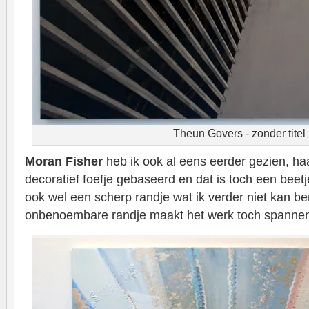
Theun Govers - zonder titel
Moran Fisher
heb ik ook al eens eerder gezien, ha
decoratief foefje gebaseerd en dat is toch een beet
ook wel een scherp randje wat ik verder niet kan 
onbenoembare randje maakt het werk toch spanne