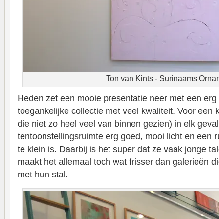
Ton van Kints - Surinaams Orna
Heden zet een mooie presentatie neer met een erg v
toegankelijke collectie met veel kwaliteit. Voor een 
die niet zo heel veel van binnen gezien) in elk geva
tentoonstellingsruimte erg goed, mooi licht en een ru
te klein is. Daarbij is het super dat ze vaak jonge t
maakt het allemaal toch wat frisser dan galerieën d
met hun stal.