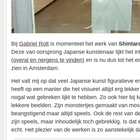
Bij
Gabriel Rolt
is momenteel het werk van
Shintar
Deze van oorsprong Japanse kunstenaar lijkt het in
(
overal en nergens te vinden
) en is nu dus tot het 
zien in Amsterdam.
Het valt mij op dat veel Japanse kunst figuratieve 
heeft op een manier die het visiueel altijd erg lekke
nogal wat gebreken lijkt te hebben. Zo ook hier bij 
lekkere beelden. Zijn monstertjes gemaakt van mos
beangstigend maar altijd speels. Ook de rest van d
zijn speels, maar inhoudelijk toch gebrekkig. Is da
echt. Het plezier van de werken is zo aanstekelijk dat 