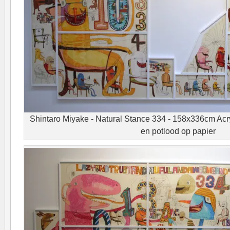
Shintaro Miyake - Natural Stance 334 - 158x336cm Acry
en potlood op papier