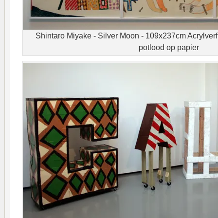
Shintaro Miyake - Silver Moon - 109x237cm Acrylverf,
potlood op papier