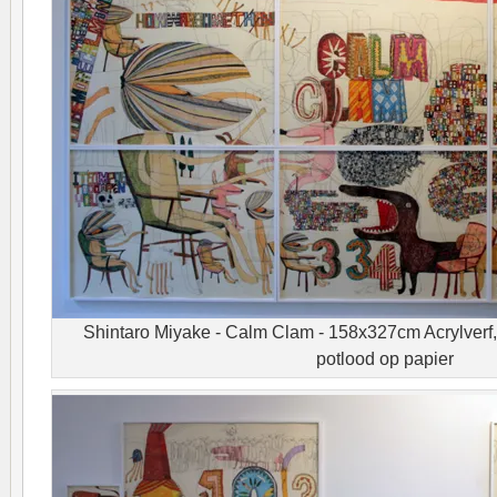
Shintaro Miyake - Calm Clam - 158x327cm Acrylverf,
potlood op papier