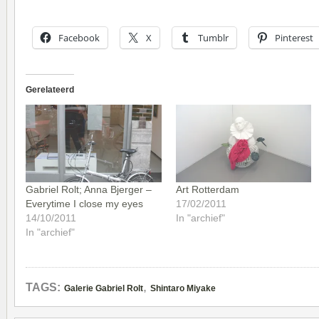
Facebook
X
Tumblr
Pinterest
Gerelateerd
Gabriel Rolt; Anna Bjerger –
Art Rotterdam
Everytime I close my eyes
17/02/2011
14/10/2011
In "archief"
In "archief"
,
TAGS:
Galerie Gabriel Rolt
Shintaro Miyake