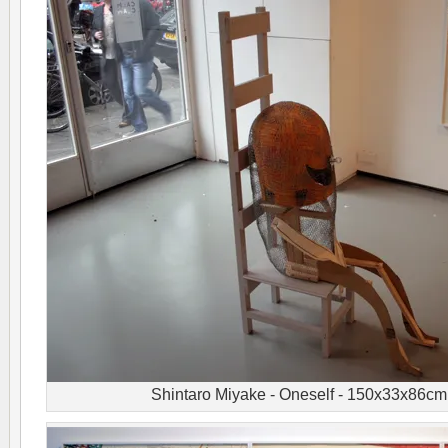
Shintaro Miyake - Oneself - 150x33x86c