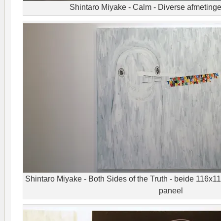
Shintaro Miyake - Calm - Diverse afmetin
Shintaro Miyake - Both Sides of the Truth - beide 116x1
paneel