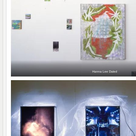
Hanna Lee Daled