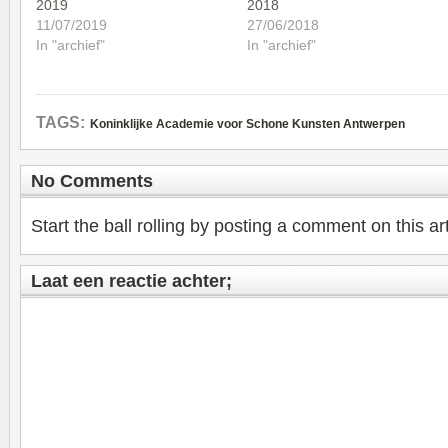
2019
2018
11/07/2019
27/06/2018
In "archief"
In "archief"
TAGS:
Koninklijke Academie voor Schone Kunsten Antwerpen
No Comments
Start the ball rolling by posting a comment on this art
Laat een reactie achter;