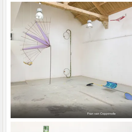
Fran van Coppenolle