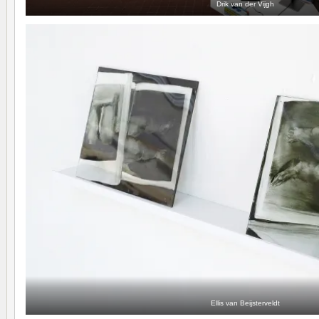
Drik van der Vijgh
Ellis van Beijsterveldt