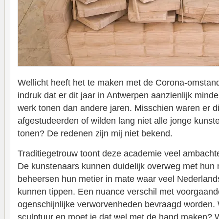
Wellicht heeft het te maken met de Corona-omstan
indruk dat er dit jaar in Antwerpen aanzienlijk min
werk tonen dan andere jaren. Misschien waren er di
afgestudeerden of wilden lang niet alle jonge kuns
tonen? De redenen zijn mij niet bekend.
Traditiegetrouw toont deze academie veel ambachte
De kunstenaars kunnen duidelijk overweg met hun m
beheersen hun metier in mate waar veel Nederland
kunnen tippen. Een nuance verschil met voorgaande 
ogenschijnlijke verworvenheden bevraagd worden. W
sculptuur en moet je dat wel met de hand maken? 