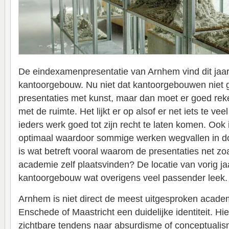
De eindexamenpresentatie van Arnhem vind dit jaar
kantoorgebouw. Nu niet dat kantoorgebouwen niet g
presentaties met kunst, maar dan moet er goed r
met de ruimte. Het lijkt er op alsof er net iets te 
ieders werk goed tot zijn recht te laten komen. Ook i
optimaal waardoor sommige werken wegvallen in d
is wat betreft vooral waarom de presentaties net z
academie zelf plaatsvinden? De locatie van vorig 
kantoorgebouw wat overigens veel passender leek.
Arnhem is niet direct de meest uitgesproken academi
Enschede of Maastricht een duidelijke identiteit. Hie
zichtbare tendens naar absurdisme of conceptualism