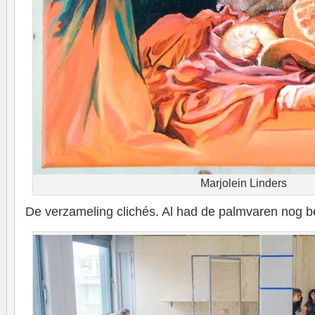
Marjolein Linders
De verzameling clichés. Al had de palmvaren nog be