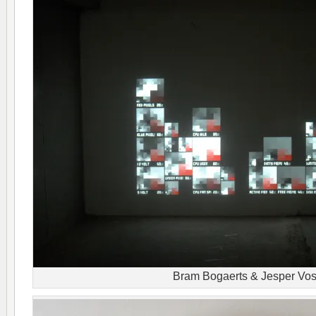
Bram Bogaerts & Jesper Vo