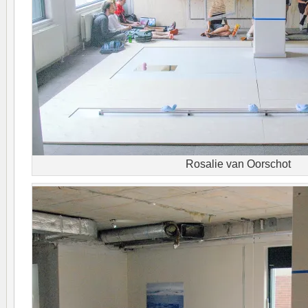
Rosalie van Oorschot