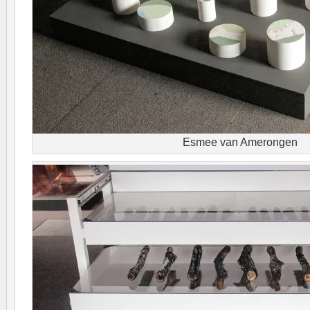
Esmee van Amerongen