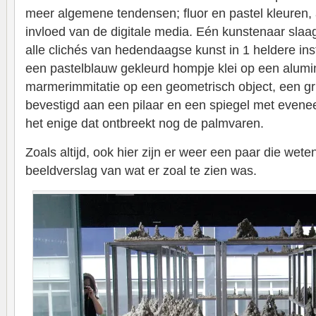
meer algemene tendensen; fluor en pastel kleuren,
invloed van de digitale media. Eén kunstenaar slaa
alle clichés van hedendaagse kunst in 1 heldere insta
een pastelblauw gekleurd hompje klei op een alumi
marmerimmitatie op een geometrisch object, een g
bevestigd aan een pilaar en een spiegel met evenee
het enige dat ontbreekt nog de palmvaren.
Zoals altijd, ook hier zijn er weer een paar die weten
beeldverslag van wat er zoal te zien was.